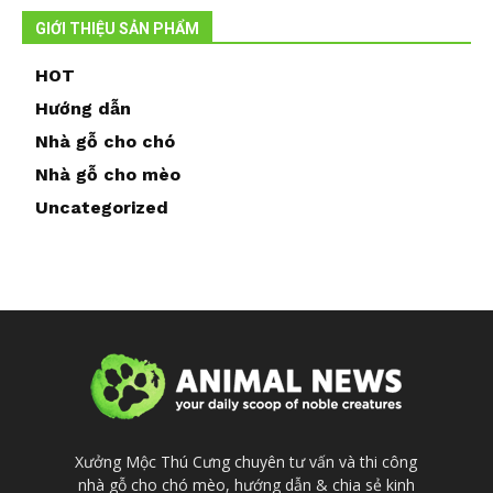
GIỚI THIỆU SẢN PHẨM
HOT
Hướng dẫn
Nhà gỗ cho chó
Nhà gỗ cho mèo
Uncategorized
Xưởng Mộc Thú Cưng chuyên tư vấn và thi công
nhà gỗ cho chó mèo, hướng dẫn & chia sẻ kinh