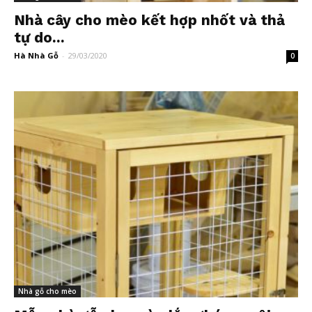
Nhà cây cho mèo kết hợp nhốt và thả
tự do...
Hà Nhà Gỗ
-
29/03/2020
0
Nhà gỗ cho mèo