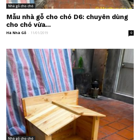
Nhà gỗ cho chó
Mẫu nhà gỗ cho chó D6: chuyên dùng
cho chó vừa...
Hà Nhà Gỗ
-
11/01/2019
0
Nhà gỗ cho chó