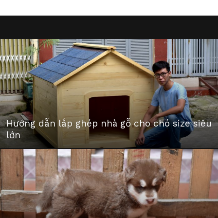
Hướng dẫn lắp ghép nhà gỗ cho chó size siêu
lớn