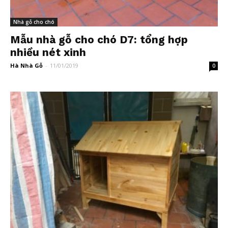
Nhà gỗ cho chó
Mẫu nhà gỗ cho chó D7: tổng hợp
nhiều nét xinh
Hà Nhà Gỗ
-
11/01/2019
0