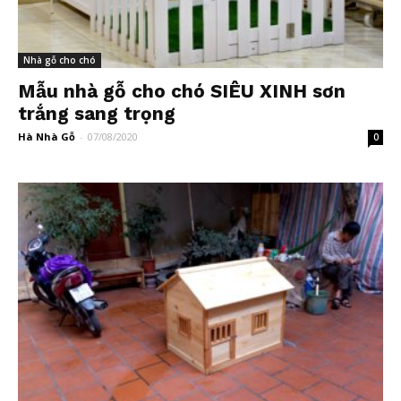
Nhà gỗ cho chó
Mẫu nhà gỗ cho chó SIÊU XINH sơn
trắng sang trọng
Hà Nhà Gỗ
-
07/08/2020
0