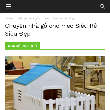
Home
Chuyên nhà gỗ chó mèo Siêu Rẻ Siêu Đẹp
Chuyên nhà gỗ chó mèo Siêu Rẻ
Siêu Đẹp
NHÀ GỖ CHO CHÓ