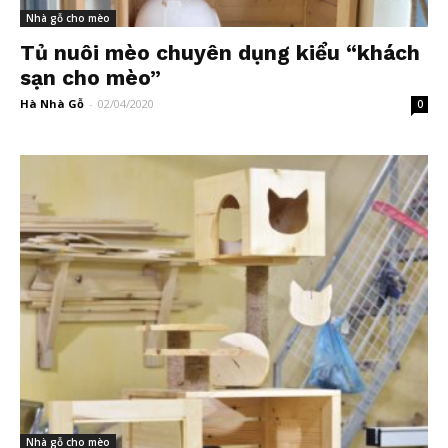
Nhà gỗ cho mèo
Tủ nuôi mèo chuyên dụng kiểu “khách
sạn cho mèo”
Hà Nhà Gỗ
-
02/04/2020
0
Nhà gỗ cho mèo