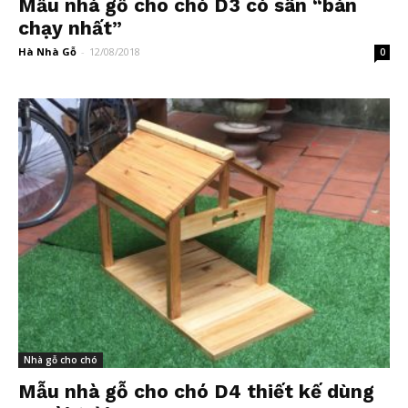
Mẫu nhà gỗ cho chó D3 có sân “bán
chạy nhất”
Hà Nhà Gỗ
-
12/08/2018
0
Nhà gỗ cho chó
Mẫu nhà gỗ cho chó D4 thiết kế dùng