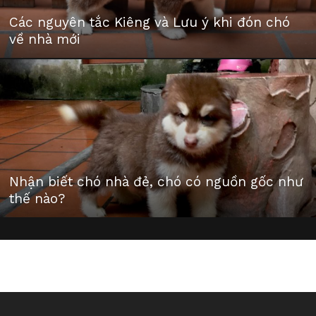
Các nguyên tắc Kiêng và Lưu ý khi đón chó
về nhà mới
Nhận biết chó nhà đẻ, chó có nguồn gốc như
thế nào?