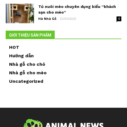
Tủ nuôi mèo chuyên dụng kiểu “khách
sạn cho mèo”
Hà Nhà Gỗ
-
02/04/2020
0
GIỚI THIỆU SẢN PHẨM
HOT
Hướng dẫn
Nhà gỗ cho chó
Nhà gỗ cho mèo
Uncategorized