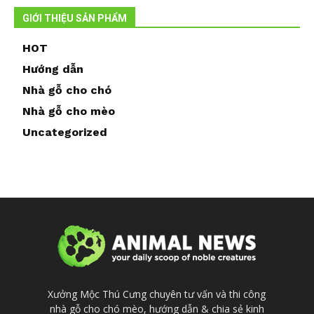
GIỚI THIỆU SẢN PHẨM
HOT
Hướng dẫn
Nhà gỗ cho chó
Nhà gỗ cho mèo
Uncategorized
Xưởng Mộc Thú Cưng chuyên tư vấn và thi công
nhà gỗ cho chó mèo, hướng dẫn & chia sẻ kinh